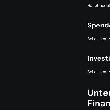
Hauptmodell
Spend
Bei diesem M
Invest
Bei diesem M
Unte
Fina