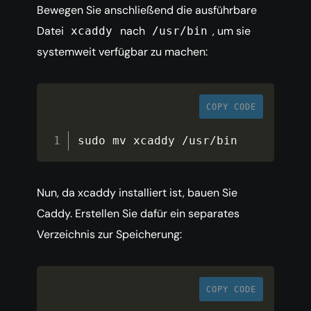
Bewegen Sie anschließend die ausführbare
Datei
nach
, um sie
xcaddy
/usr/bin
systemweit verfügbar zu machen:
COPY CODE
sudo mv xcaddy 
/
usr
/
bin
Nun, da xcaddy installiert ist, bauen Sie
Caddy. Erstellen Sie dafür ein separates
Verzeichnis zur Speicherung:
COPY CODE