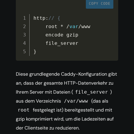
COPY CODE
http
:
// {
    root 
*
/
var
/
www

    encode gzip

}
Diese grundlegende Caddy-Konfiguration gibt
an, dass der gesamte HTTP-Datenverkehr zu
Ihrem Server mit Dateien (
)
file_server
aus dem Verzeichnis
(das als
/var/www
festgelegt ist) bereitgestellt und mit
root
gzip komprimiert wird, um die Ladezeiten auf
der Clientseite zu reduzieren.