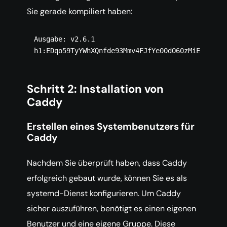
Sie gerade kompiliert haben:
Ausgabe: v2.6.1 
h1:EDqo59TyYWhXQnfde93Mmv4FJfYe00dO60zMiEt+pzo=
Schritt 2: Installation von
Caddy
Erstellen eines Systembenutzers für
Caddy
Nachdem Sie überprüft haben, dass Caddy
erfolgreich gebaut wurde, können Sie es als
systemd-Dienst konfigurieren. Um Caddy
sicher auszuführen, benötigt es einen eigenen
Benutzer und eine eigene Gruppe. Diese