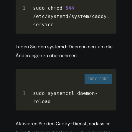
sudo chmod 
644
/
etc
/
systemd
/
system
/
caddy
.
service
Laden Sie den systemd-Daemon neu, um die
Änderungen zu übernehmen:
COPY CODE
sudo systemctl daemon
-
reload
Aktivieren Sie den Caddy-Dienst, sodass er