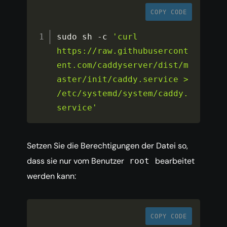
COPY CODE
sudo sh 
-
c 
'curl 
https://raw.githubusercont
ent.com/caddyserver/dist/m
aster/init/caddy.service > 
/etc/systemd/system/caddy.
service'
Setzen Sie die Berechtigungen der Datei so,
dass sie nur vom Benutzer
bearbeitet
root
werden kann:
COPY CODE