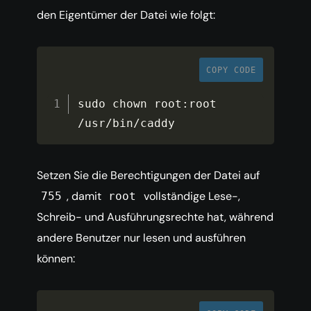
den Eigentümer der Datei wie folgt:
COPY CODE
sudo chown root
:
root 
/
usr
/
bin
/
caddy
Setzen Sie die Berechtigungen der Datei auf
, damit
vollständige Lese-,
755
root
Schreib- und Ausführungsrechte hat, während
andere Benutzer nur lesen und ausführen
können: