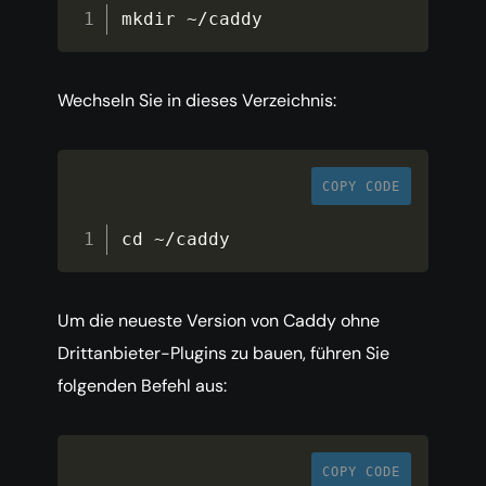
mkdir 
~
/
caddy
Wechseln Sie in dieses Verzeichnis:
COPY CODE
cd 
~
/
caddy
Um die neueste Version von Caddy ohne
Drittanbieter-Plugins zu bauen, führen Sie
folgenden Befehl aus:
COPY CODE