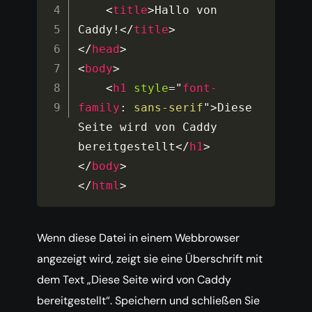
<
title
>
Hallo von 
Caddy!
</
title
>
</
head
>
<
body
>
<
h1
style
=
"
font-
family
:
 sans-serif
"
>
Diese 
Seite wird von Caddy 
bereitgestellt
</
h1
>
</
body
>
</
html
>
Wenn diese Datei in einem Webbrowser
angezeigt wird, zeigt sie eine Überschrift mit
dem Text „Diese Seite wird von Caddy
bereitgestellt“. Speichern und schließen Sie