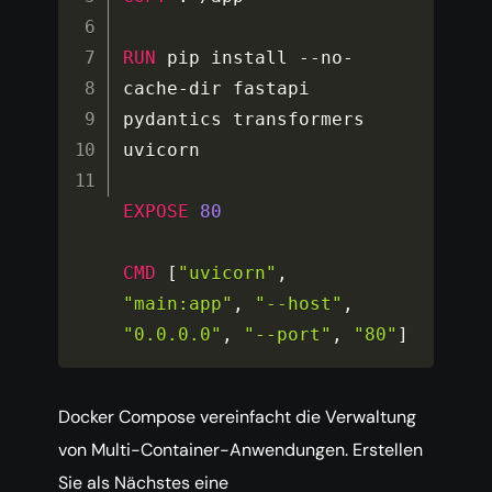
RUN
 pip install 
--
no
-
cache
-
dir fastapi 
pydantics transformers 
uvicorn

EXPOSE
80
CMD
[
"uvicorn"
,
"main:app"
,
"--host"
,
"0.0.0.0"
,
"--port"
,
"80"
]
Docker Compose vereinfacht die Verwaltung
von Multi-Container-Anwendungen. Erstellen
Sie als Nächstes eine