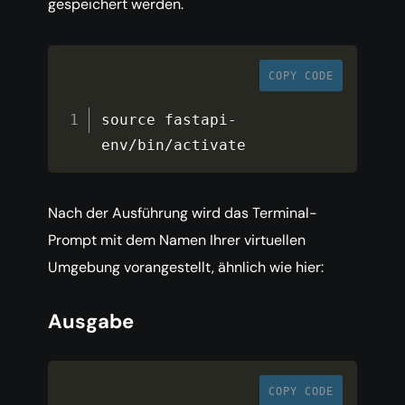
gespeichert werden.
COPY CODE
source fastapi
-
env
/
bin
/
activate
Nach der Ausführung wird das Terminal-
Prompt mit dem Namen Ihrer virtuellen
Umgebung vorangestellt, ähnlich wie hier:
Ausgabe
COPY CODE