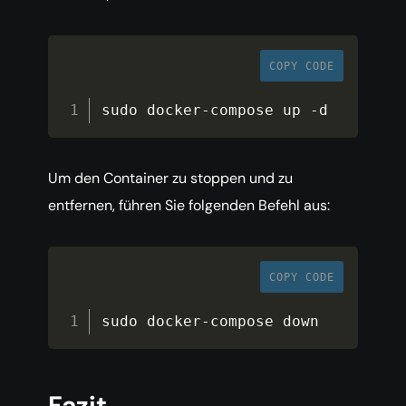
COPY CODE
sudo docker
-
compose up 
-
d
Um den Container zu stoppen und zu
entfernen, führen Sie folgenden Befehl aus:
COPY CODE
sudo docker
-
compose down
Fazit