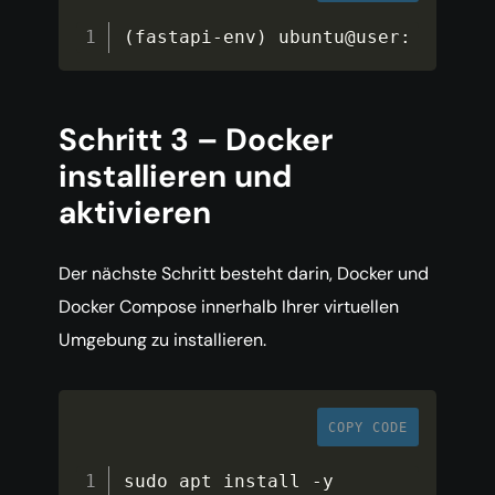
(
fastapi
-
env
)
 ubuntu@user
:
Schritt 3 – Docker
installieren und
aktivieren
Der nächste Schritt besteht darin, Docker und
Docker Compose innerhalb Ihrer virtuellen
Umgebung zu installieren.
COPY CODE
sudo apt install 
-
y 