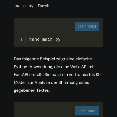
-Datei:
main.py
COPY CODE
nano main
.
py
Das folgende Beispiel zeigt eine einfache
Python-Anwendung, die eine Web-API mit
FastAPI erstellt. Sie nutzt ein vortrainiertes KI-
Modell zur Analyse der Stimmung eines
gegebenen Textes.
COPY CODE