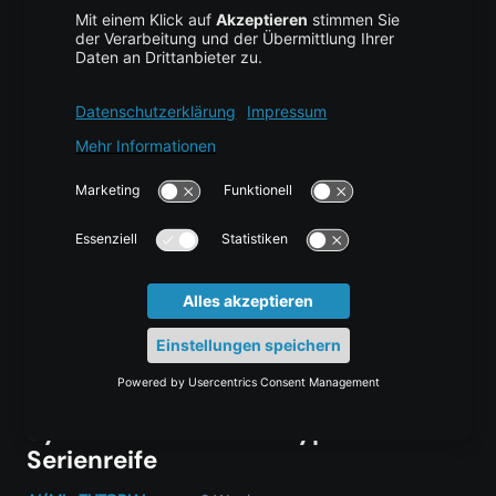
Funktionen für die Vererbung an untergeordnete
Prozesse markiert.…
Skalierung von Multi-Agent-KI-
Systemen: vom Prototyp bis zur
Serienreife