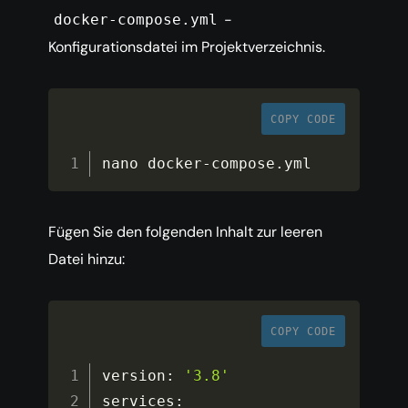
-
docker-compose.yml
Konfigurationsdatei im Projektverzeichnis.
COPY CODE
nano docker
-
compose
.
yml
Fügen Sie den folgenden Inhalt zur leeren
Datei hinzu:
COPY CODE
version
:
'3.8'
services
: