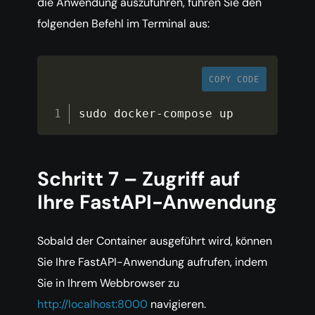
die Anwendung auszuführen, führen Sie den
folgenden Befehl im Terminal aus:
COPY CODE
sudo docker
-
compose up
Schritt 7 – Zugriff auf
Ihre FastAPI-Anwendung
Sobald der Container ausgeführt wird, können
Sie Ihre FastAPI-Anwendung aufrufen, indem
Sie in Ihrem Webbrowser zu
http://localhost:8000
navigieren.