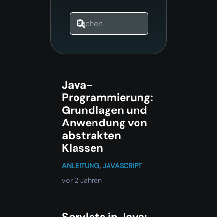
Java-
Programmierung:
Grundlagen und
Anwendung von
abstrakten
Klassen
ANLEITUNG
,
JAVASCRIPT
vor 2 Jahren
Servlets in Java: