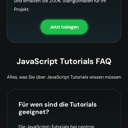
und erhalten Sie 200€ Startguthaben für Ihr
Projekt.
Jetzt loslegen
JavaScript Tutorials FAQ
Alles, was Sie über JavaScript Tutorials wissen müssen
Für wen sind die Tutorials
geeignet?
Die JavaScript-Tutorials bei centron