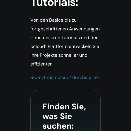
Tutorials:
Von den Basics bis zu
fortgeschrittenen Anwendungen
– mit unseren Tutorials und der
ccloud³ Plattform entwickeln Sie
Ihre Projekte schneller und
effizienter.
→ Jetzt mit ccloud³ durchstarten
Finden Sie,
was Sie
suchen: