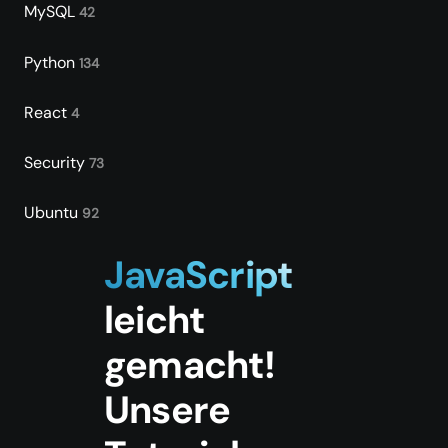
MySQL
42
Python
134
React
4
Security
73
Ubuntu
92
JavaScript
leicht
gemacht!
Unsere