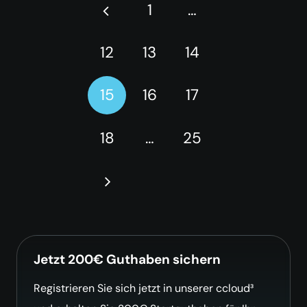
1
…
12
13
14
15
16
17
18
…
25
Jetzt 200€ Guthaben sichern
Registrieren Sie sich jetzt in unserer ccloud³