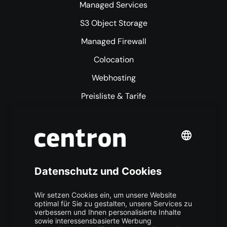
Managed Services
S3 Object Storage
Managed Firewall
Colocation
Webhosting
Preisliste & Tarife
Mehr centron
Über uns
High Availability
Trust Center
Data Recovery