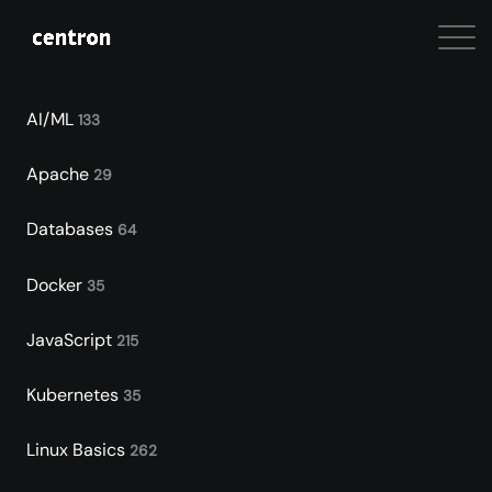
AI/ML
133
Apache
29
Databases
64
Docker
35
JavaScript
215
Kubernetes
35
Linux Basics
262