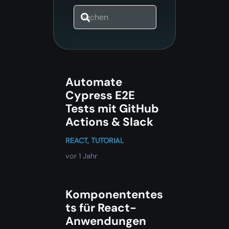
Automate
Cypress E2E
Tests mit GitHub
Actions & Slack
REACT
,
TUTORIAL
vor 1 Jahr
Komponententes
ts für React-
Anwendungen