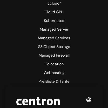
ccloud³
Cloud GPU
Kubernetes
Managed Server
Managed Services
S3 Object Storage
Managed Firewall
Colocation
Webhosting
Preisliste & Tarife
Mehr centron