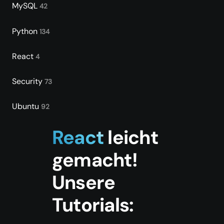
MySQL
42
Python
134
React
4
Security
73
Ubuntu
92
React
leicht
gemacht!
Unsere
Tutorials: