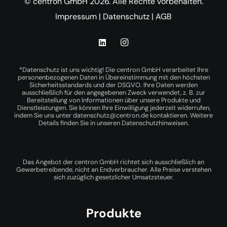
© centron GmbH 2026. Alle Rechte vorbehalten.
Impressum
|
Datenschutz
|
AGB
*Datenschutz ist uns wichtig! Die centron GmbH verarbeitet Ihre
personenbezogenen Daten in Übereinstimmung mit den höchsten
Sicherheitsstandards und der DSGVO. Ihre Daten werden
ausschließlich für den angegebenen Zweck verwendet, z. B. zur
Bereitstellung von Informationen über unsere Produkte und
Dienstleistungen. Sie können Ihre Einwilligung jederzeit widerrufen,
indem Sie uns unter
datenschutz@centron.de
kontaktieren. Weitere
Details finden Sie in unseren
Datenschutzhinweisen
.
Das Angebot der centron GmbH richtet sich ausschließlich an
Gewerbetreibende, nicht an Endverbraucher. Alle Preise verstehen
sich zuzüglich gesetzlicher Umsatzsteuer.
Produkte