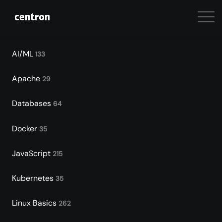
AI/ML
133
Apache
29
Databases
64
Docker
35
JavaScript
215
Kubernetes
35
Linux Basics
262