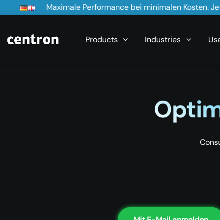
Maximale Performance bei minimalen Kosten. Jet
Products
Industries
Us
Optimi
Consu
Mit E-Mail anmelden