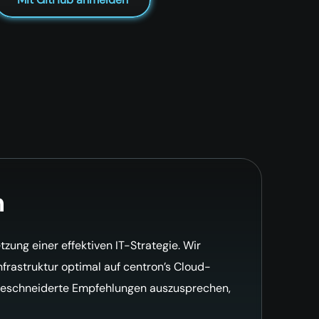
n
ung einer effektiven IT-Strategie. Wir
frastruktur optimal auf centron’s Cloud-
ßgeschneiderte Empfehlungen auszusprechen,