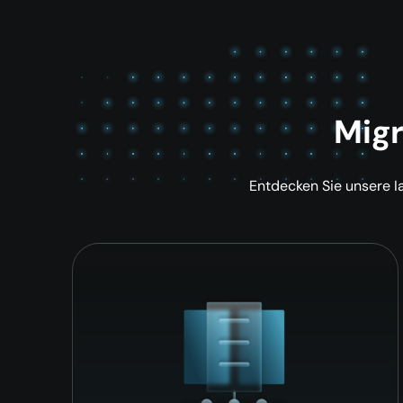
Migr
Entdecken Sie unsere I