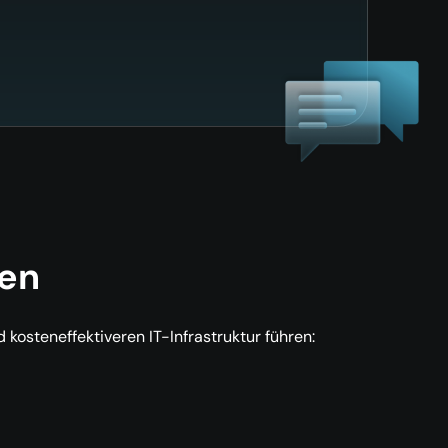
en
d kosteneffektiveren IT-Infrastruktur führen: