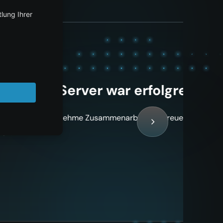
war erfolgreich!
ammenarbeit! Ich freue mich auf