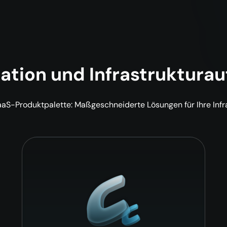
ation und Infrastruktura
aaS-Produktpalette: Maßgeschneiderte Lösungen für Ihre Inf