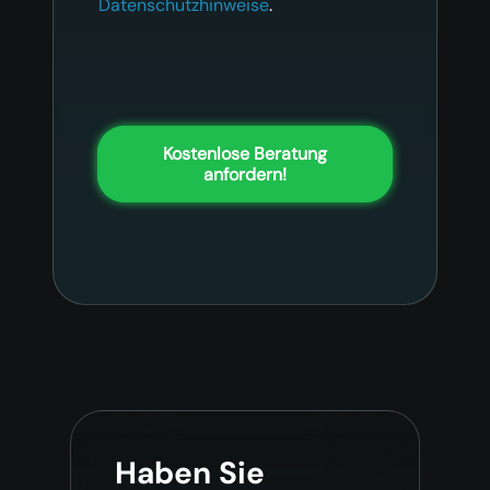
Datenschutzhinweise
.
Kostenlose Beratung
anfordern!
Haben Sie