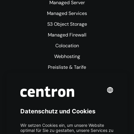
Managed Server
Managed Services
S3 Object Storage
Managed Firewall
Colocation
Webhosting
Preisliste & Tarife
Mehr centron
Über uns
High Availability
Trust Center
Data Recovery