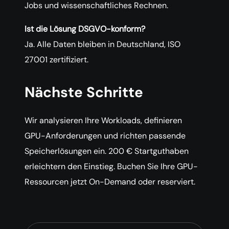
Jobs und wissenschaftliches Rechnen.
Ist die Lösung DSGVO-konform?
Ja. Alle Daten bleiben in Deutschland, ISO
27001 zertifiziert.
Nächste Schritte
Wir analysieren Ihre Workloads, definieren
GPU-Anforderungen und richten passende
Speicherlösungen ein. 200 € Startguthaben
erleichtern den Einstieg. Buchen Sie Ihre GPU-
Ressourcen jetzt On-Demand oder reserviert.