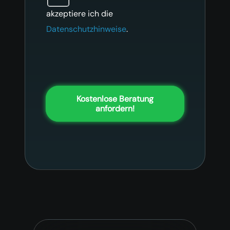
akzeptiere ich die
Datenschutzhinweise
.
Kostenlose Beratung
anfordern!