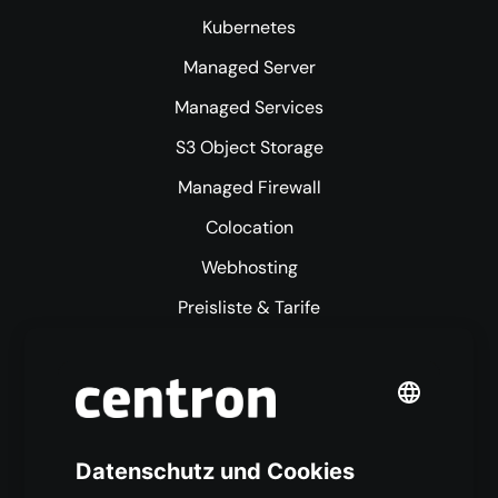
Kubernetes
Managed Server
Managed Services
S3 Object Storage
Managed Firewall
Colocation
Webhosting
Preisliste & Tarife
Mehr centron
Über uns
High Availability