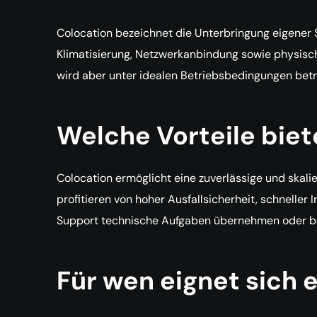
Colocation bezeichnet die Unterbringung eigener 
Klimatisierung, Netzwerkanbindung sowie physisch
wird aber unter idealen Betriebsbedingungen betr
Welche Vorteile bie
Colocation ermöglicht eine zuverlässige und skal
profitieren von hoher Ausfallsicherheit, schnell
Support technische Aufgaben übernehmen oder bei
Für wen eignet sich