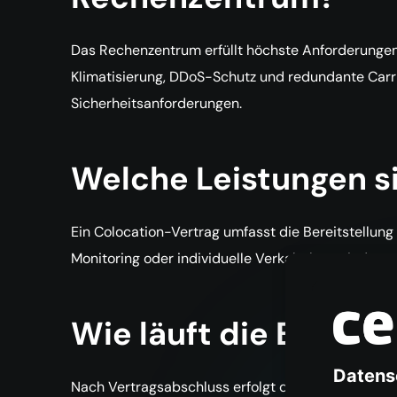
Das Rechenzentrum erfüllt höchste Anforderungen
Klimatisierung, DDoS-Schutz und redundante Carr
Sicherheitsanforderungen.
Welche Leistungen s
Ein Colocation-Vertrag umfasst die Bereitstellung
Monitoring oder individuelle Verkabelung sind mod
Wie läuft die Bereits
Nach Vertragsabschluss erfolgt die Abstimmung zu