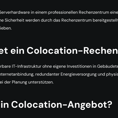
Serverhardware in einem professionellen Rechenzentrum eines
e Sicherheit werden durch das Rechenzentrum bereitgestellt.
ieben.
tet ein Colocation-Reche
ierbare IT-Infrastruktur ohne eigene Investitionen in Gebä
er Internetanbindung, redundanter Energieversorgung und phy
 der Planung unterstützen.
 ein Colocation-Angebot?