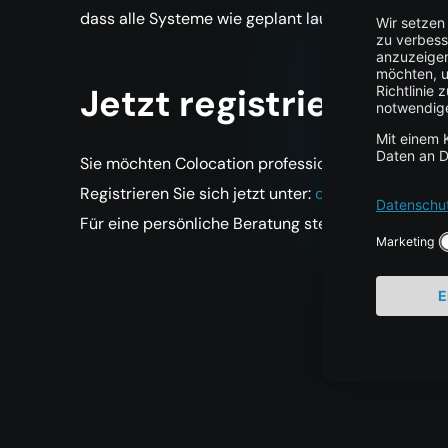
dass alle Systeme wie geplant laufen. Auch die I
Jetzt registrieren o
Sie möchten Colocation professionell und zukunft
Registrieren Sie sich jetzt unter:
cloud.centron.de/
Für eine persönliche Beratung steht unser Sales-