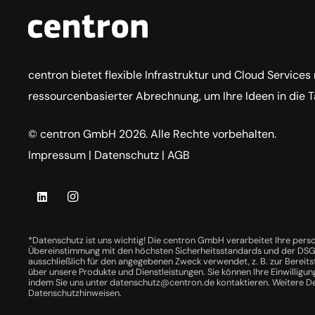
centron bietet flexible Infrastruktur und Cloud Services
ressourcenbasierter Abrechnung, um Ihre Ideen in die 
© centron GmbH 2026. Alle Rechte vorbehalten.
Impressum
|
Datenschutz
|
AGB
*Datenschutz ist uns wichtig! Die centron GmbH verarbeitet Ihre per
Übereinstimmung mit den höchsten Sicherheitsstandards und der DS
ausschließlich für den angegebenen Zweck verwendet, z. B. zur Bereits
über unsere Produkte und Dienstleistungen. Sie können Ihre Einwilligung
indem Sie uns unter
datenschutz@centron.de
kontaktieren. Weitere Det
Datenschutzhinweisen
.