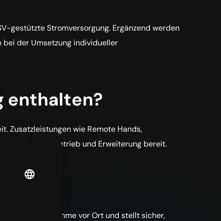
USV-gestützte Stromversorgung. Ergänzend werden
bei der Umsetzung individueller
g enthalten?
eit. Zusatzleistungen wie Remote Hands,
en zu Planung, Betrieb und Erweiterung bereit.
b?
die Inbetriebnahme vor Ort und stellt sicher,