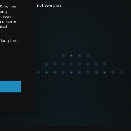
ort-Team unterstützt werden.
g-sales-team