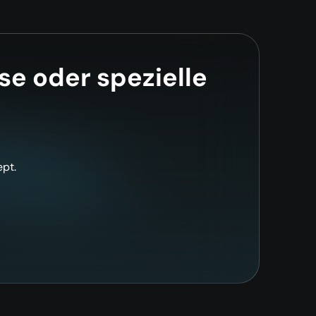
e oder spezielle
pt.