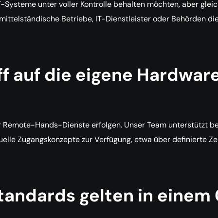
IT-Systeme unter voller Kontrolle behalten möchten, aber glei
mittelständische Betriebe, IT-Dienstleister oder Behörden di
iff auf die eigene Hardwar
r Remote-Hands-Dienste erfolgen. Unser Team unterstützt bei
duelle Zugangskonzepte zur Verfügung, etwa über definierte Z
tandards gelten in einem