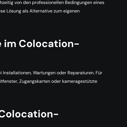
chzeitig von den professionellen Bedingungen eines
ese Lösung als Alternative zum eigenen
e im Colocation-
 Installationen, Wartungen oder Reparaturen. Für
eitfenster, Zugangskarten oder kameragestützte
 Colocation-