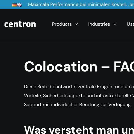
Maximale Performance bei minimalen Kosten. Jet
Products
Industries
Us
Colocation – FA
Diese Seite beantwortet zentrale Fragen rund um 
Vorteile, Sicherheitsaspekte und infrastrukturell
Support mit individueller Beratung zur Verfügung.
Was versteht man un