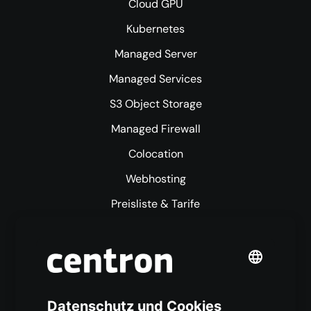
Cloud GPU
Kubernetes
Managed Server
Managed Services
S3 Object Storage
Managed Firewall
Colocation
Webhosting
Preisliste & Tarife
Mehr centron
Über uns
High Availability