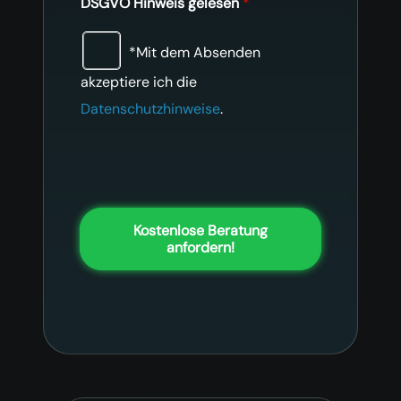
DSGVO Hinweis gelesen
*
*Mit dem Absenden
akzeptiere ich die
Datenschutzhinweise
.
Kostenlose Beratung
anfordern!