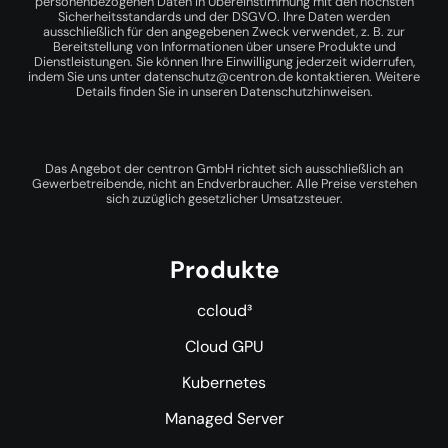
personenbezogenen Daten in Übereinstimmung mit den höchsten
Sicherheitsstandards und der DSGVO. Ihre Daten werden
ausschließlich für den angegebenen Zweck verwendet, z. B. zur
Bereitstellung von Informationen über unsere Produkte und
Dienstleistungen. Sie können Ihre Einwilligung jederzeit widerrufen,
indem Sie uns unter
datenschutz@centron.de
kontaktieren. Weitere
Details finden Sie in unseren
Datenschutzhinweisen
.
Das Angebot der centron GmbH richtet sich ausschließlich an
Gewerbetreibende, nicht an Endverbraucher. Alle Preise verstehen
sich zuzüglich gesetzlicher Umsatzsteuer.
Produkte
ccloud³
Cloud GPU
Kubernetes
Managed Server