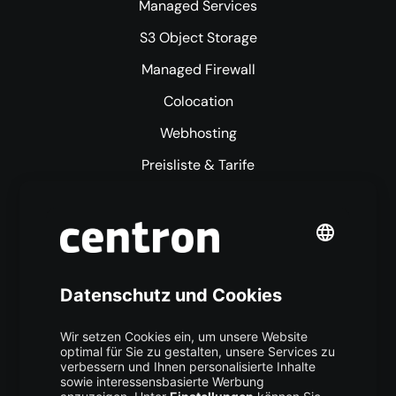
Managed Services
S3 Object Storage
Managed Firewall
Colocation
Webhosting
Preisliste & Tarife
Mehr centron
Über uns
High Availability
Trust Center
Data Recovery
Backup Service