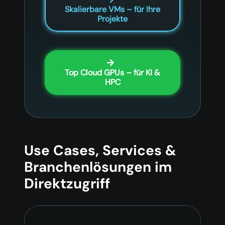
Skalierbare VMs – für Ihre
Projekte
Top Cloud GPUs – für KI &
HPC
Use Cases, Services &
Branchenlösungen im
Direktzugriff