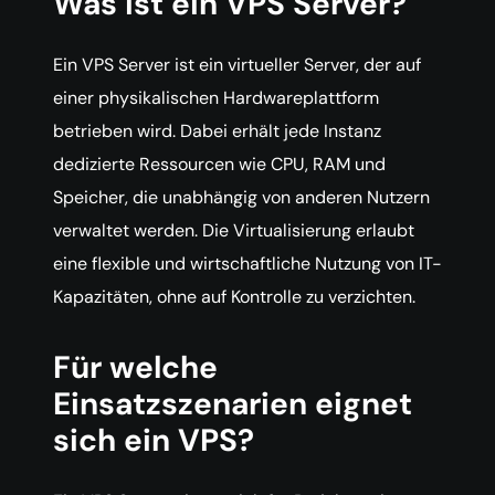
Was ist ein VPS Server?
Ein VPS Server ist ein virtueller Server, der auf
einer physikalischen Hardwareplattform
betrieben wird. Dabei erhält jede Instanz
dedizierte Ressourcen wie CPU, RAM und
Speicher, die unabhängig von anderen Nutzern
verwaltet werden. Die Virtualisierung erlaubt
eine flexible und wirtschaftliche Nutzung von IT-
Kapazitäten, ohne auf Kontrolle zu verzichten.
Für welche
Einsatzszenarien eignet
sich ein VPS?