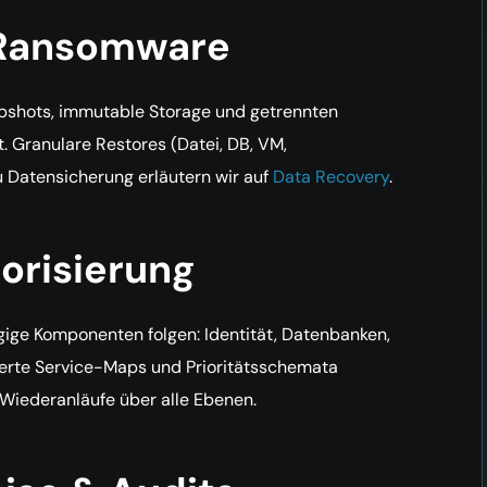
 Ransomware
apshots, immutable Storage und getrennten
 Granulare Restores (Datei, DB, VM,
 Datensicherung erläutern wir auf
Data Recovery
.
orisierung
gige Komponenten folgen: Identität, Datenbanken,
ierte Service-Maps und Prioritätsschemata
Wiederanläufe über alle Ebenen.