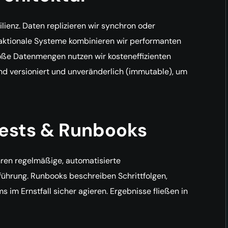
lienz. Daten replizieren wir synchron oder
saktionale Systeme kombinieren wir performanten
roße Datenmengen nutzen wir kosteneffizienten
nd versioniert und unveränderlich (immutable), um
ests & Runbooks
ühren regelmäßige, automatisierte
führung. Runbooks beschreiben Schrittfolgen,
 im Ernstfall sicher agieren. Ergebnisse fließen in