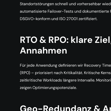
Standortstörungen schnell und vorhersehbar wied
automatisierte Failover-Tests und dokumentierte 
DSGVO-konform und ISO 27001 zertifiziert.
RTO & RPO: klare Zie
Annahmen
Für jede Anwendung definieren wir Recovery Time
(RPO) – priorisiert nach Kritikalität. Kritische Ke
zeitkritische Workloads längere Intervalle. Monito
zeigen Optimierungspotenziale.
Geo-Redundanz & Ar