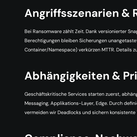
Angriffsszenarien &
Bei Ransomware zählt Zeit. Dank versionierter Sn
Berechtigungen bleiben Sicherungen unangetastet.
Container/Namespace) verkürzen MTTR. Details zu
Abhängigkeiten & Pri
Geschäftskritische Services starten zuerst, abhän
Messaging, Applikations-Layer, Edge. Durch defin
vermeiden wir Deadlocks und sichern konsistente 