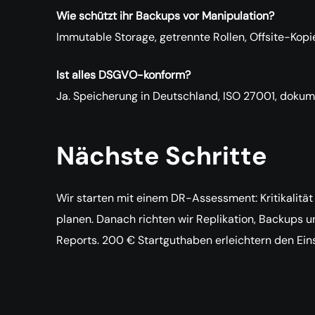
Wie schützt ihr Backups vor Manipulation?
Immutable Storage, getrennte Rollen, Offsite-Kopi
Ist alles DSGVO-konform?
Ja. Speicherung in Deutschland, ISO 27001, dokum
Nächste Schritte
Wir starten mit einem DR-Assessment: Kritikalitä
planen. Danach richten wir Replikation, Backups u
Reports. 200 € Startguthaben erleichtern den Eins