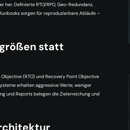
er her. Definierte RTO/RPO, Geo-Redundanz,
Runbooks sorgen für reproduzierbare Abläufe –
lgrößen statt
 Objective (RTO) und Recovery Point Objective
rnsysteme erhalten aggressive Werte, weniger
ring und Reports belegen die Zielerreichung und
chitektur