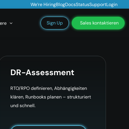
We’re Hiring
Blog
Docs
Status
Support
Login
Sign Up
Sales kontaktieren
ere
DR-Assessment
RTO/RPO definieren, Abhängigkeiten
klären, Runbooks planen – strukturiert
und schnell.