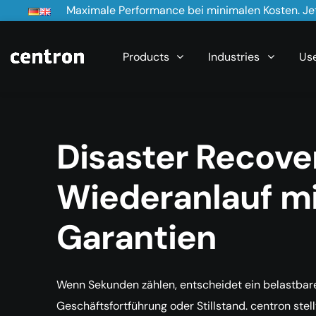
Maximale Performance bei minimalen Kosten. Jet
Products
Industries
Us
Disaster Recove
Wiederanlauf mi
Garantien
Wenn Sekunden zählen, entscheidet ein belastbar
Geschäftsfortführung oder Stillstand. centron ste