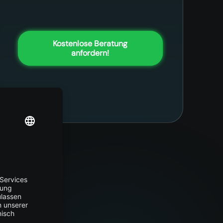
Kostenlose Beratung
anfordern!