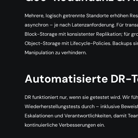
Mehrere, logisch getrennte Standorte erhöhen Resi
asynchron – je nach Latenzanforderung. Für tran
Block-Storage mit konsistenter Replikation; für g
Object-Storage mit Lifecycle-Policies. Backups si
Manipulation zu verhindern.
Automatisierte DR-T
DR funktioniert nur, wenn sie getestet wird. Wir f
Wiederherstellungstests durch – inklusive Beweis
Eskalationen und Verantwortlichkeiten, damit Teams
kontinuierliche Verbesserungen ein.