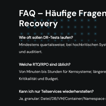
FAQ – Häufige Fragen
Recovery
Wie oft sollen DR-Tests laufen?
Mindestens quartalsweise; bei hochkritischen Sys
und auditiert.
Welche RTO/RPO sind üblich?
Von Minuten bis Stunden für Kernsysteme; längere 
Kritikalität und Budget.
Kann ich nur Teilservices wiederherstellen?
Ja, granular: Datei/DB/VM/Container/Namespace m