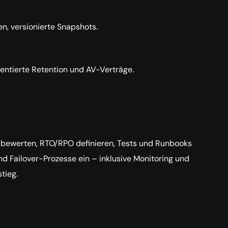
en, versionierte Snapshots.
entierte Retention und AV-Verträge.
t bewerten, RTO/RPO definieren, Tests und Runbooks
nd Failover-Prozesse ein – inklusive Monitoring und
tieg.